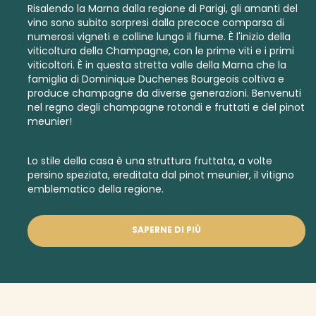
Risalendo la Marna dalla regione di Parigi, gli amanti del
vino sono subito sorpresi dalla precoce comparsa di
numerosi vigneti e colline lungo il fiume. È l'inizio della
viticoltura della Champagne, con le prime viti e i primi
viticoltori. È in questa stretta valle della Marna che la
famiglia di Dominique Duchenes Bourgeois coltiva e
produce champagne da diverse generazioni. Benvenuti
nel regno degli champagne rotondi e fruttati e del pinot
meunier!
Lo stile della casa è una struttura fruttata, a volte
persino speziata, ereditata dal pinot meunier, il vitigno
emblematico della regione.
SAPERNE DI PIÙ