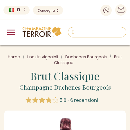
IT
Consegna
Home
I nostri vignaioli
Duchenes Bourgeois
Brut
Classique
Brut Classique
Champagne Duchenes Bourgeois
3.8 - 6 recensioni