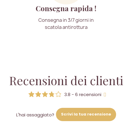
Consegna rapida !
Consegna in 3/7 giorni in
scatola antirottura
Recensioni dei clienti
3.8 - 6 recensioni
Scrivi la tua recensione
L'hai assaggiato?