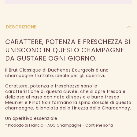
DESCRIZIONE
CARATTERE, POTENZA E FRESCHEZZA SI
UNISCONO IN QUESTO CHAMPAGNE
DA GUSTARE OGNI GIORNO.
Il Brut Classique di Duchenes Bourgeois è uno
champagne fruttato, ideale per gli aperitivi.
Carattere, potenza e freschezza sono le
caratteristiche di questa cuvée, che si apre fresca e
deliziosa al naso con note di spezie e burro fresco.
Meunier e Pinot Noir formano la spina dorsale di questo
champagne, bilanciata dalla finezza dello Chardonnay.
Un aperitivo essenziale.
* Prodotto di Francia - AOC Champagne - Contiene solfiti