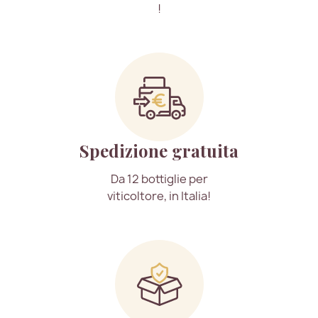
!
Spedizione gratuita
Da 12 bottiglie per
viticoltore, in Italia!