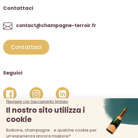
Contattaci
contact@champagne-terroir.fr
Contattaci
Seguici