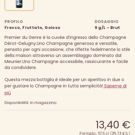
PROFILO
DOSAGGIO
Fresco, Fruttato, Goloso
9 g/L - Brut
Premier du Genre è la cuvée d’ingresso dello Champagne
Dérot-Delugny.
Uno Champagne generoso e versatile,
pensato per ogni occasione, che riflette fedelmente lo stile
della maison attraverso un assemblaggio dominato dal
Meunier.
Uno Champagne accessibile, rassicurante e facile
da condividere.
Questa mezza bottiglia è ideale per un aperitivo in due o
per gustare lo Champagne in tutta semplicità!
Saperne di
più
Disponibilità: in magazzino
13,40 €
Formato: 37.5 cl (35.73 €/L)