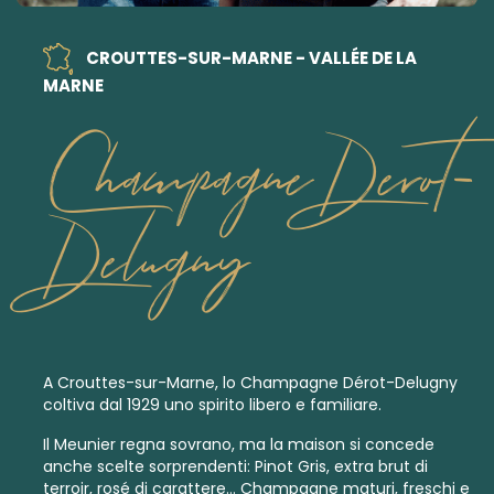
CROUTTES-SUR-MARNE - VALLÉE DE LA
MARNE
Champagne Derot-
Delugny
A Crouttes-sur-Marne, lo Champagne Dérot-Delugny
coltiva dal 1929 uno spirito libero e familiare.
Il Meunier regna sovrano, ma la maison si concede
anche scelte sorprendenti: Pinot Gris,
extra brut
di
terroir, rosé di carattere… Champagne maturi, freschi e