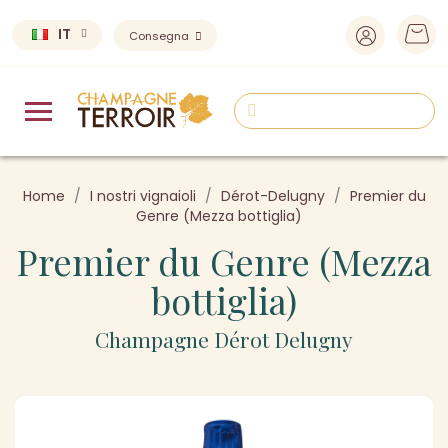
IT
Consegna
Home
I nostri vignaioli
Dérot-Delugny
Premier du
Genre (Mezza bottiglia)
Premier du Genre (Mezza
bottiglia)
Champagne Dérot Delugny