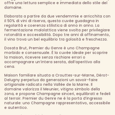
offre una lettura semplice e immediata dello stile del
domaine.
Elaborata a partire da due vendemmie e arricchita con
il 50% di vini di riserva, questa cuvée guadagna in
regolarità e coerenza stilistica di anno in anno. La
fermentazione malolattica viene svolta per privilegiare
rotondità e accessibilità. Dopo tre anni di affinamento,
il vino trova un bel equilibrio tra golosità e freschezza.
Dosata Brut, Premier du Genre è uno Champagne
morbido e consensuale. È la cuvée ideale per scoprire
la maison, ricevere senza rischiare errori o
accompagnare un’intera serata, dall’aperitivo alla
cena.
Maison familiare situata a Crouttes-sur-Marne, Dérot-
Delugny perpetua da generazioni un savoir-faire
artigianale radicato nella Vallée de la Marne. Il
domaine valorizza il Meunier, vitigno simbolo della
zona, e propone Champagne sinceri, equilibrati e fedeli
al terroir. Premier du Genre ne è la porta d’ingresso
naturale: uno Champagne rappresentativo, accessibile
e autentico.