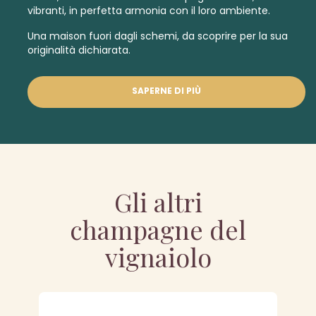
vibranti, in perfetta armonia con il loro ambiente.
Una maison fuori dagli schemi, da scoprire per la sua
originalità dichiarata.
SAPERNE DI PIÙ
Gli altri
champagne del
vignaiolo