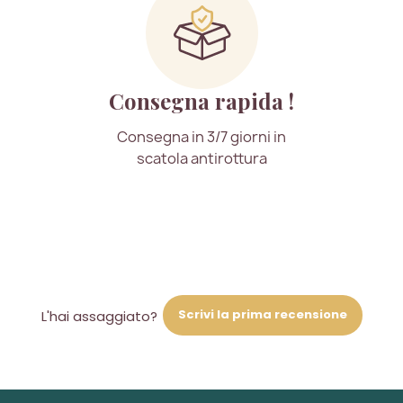
Consegna rapida !
Consegna in 3/7 giorni in
scatola antirottura
Scrivi la prima recensione
L'hai assaggiato?