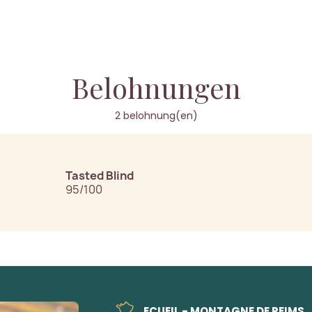
Belohnungen
2 belohnung(en)
Tasted Blind
95/100
ECUEIL - MONTAGNE DE REIMS