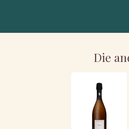
Die an