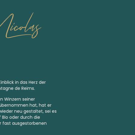
icolas
inblick in das Herz der
ntagne de Reims.
en Winzern seiner
b übernommen hat, hat er
ieder neu gestaltet, sei es
 Bio oder durch die
r fast
ausgestorbenen