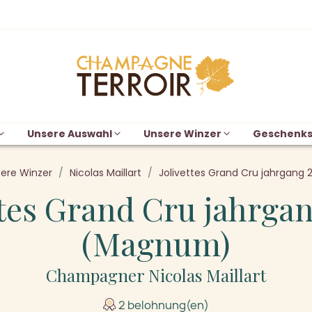
Unsere Auswahl
Unsere Winzer
Geschenks
ere Winzer
Nicolas Maillart
Jolivettes Grand Cru jahrgan
ttes Grand Cru jahrga
(Magnum)
Champagner Nicolas Maillart
2 belohnung(en)