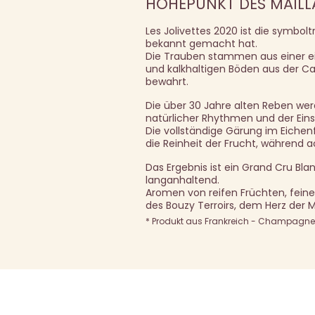
HÖHEPUNKT DES MAILLA
Les Jolivettes 2020 ist die symbolt
bekannt gemacht hat.
Die Trauben stammen aus einer ein
und kalkhaltigen Böden aus der Ca
bewahrt.
Die über 30 Jahre alten Reben wer
natürlicher Rhythmen und der Ein
Die vollständige Gärung im Eiche
die Reinheit der Frucht, während a
Das Ergebnis ist ein Grand Cru Bla
langanhaltend.
Aromen von reifen Früchten, feine
des Bouzy Terroirs, dem Herz der
* Produkt aus Frankreich - Champagne A