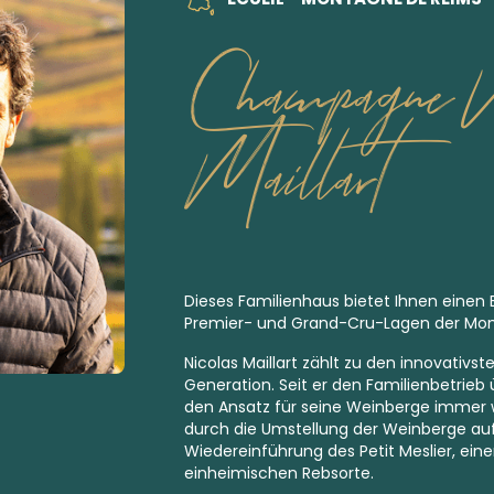
Champagne N
Maillart
Dieses Familienhaus bietet Ihnen einen E
Premier
-
und
Grand-Cru
-Lagen der Mo
Nicolas Maillart zählt zu den innovativst
Generation. Seit er den Familienbetrie
den Ansatz für seine Weinberge immer w
durch die Umstellung der Weinberge auf
Wiedereinführung des Petit Meslier, eine
einheimischen Rebsorte.