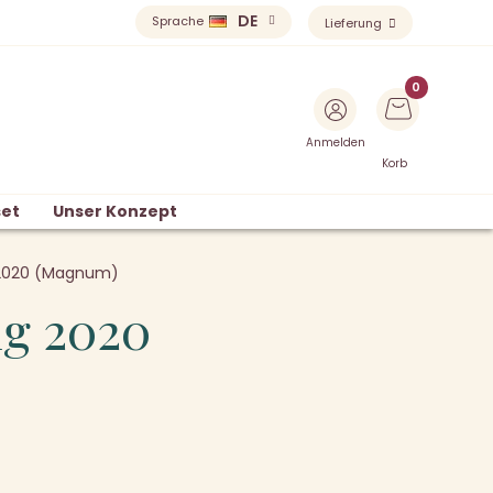
DE
Sprache
Lieferung
Anmelden
Korb
et
Unser Konzept
g 2020 (Magnum)
ng 2020