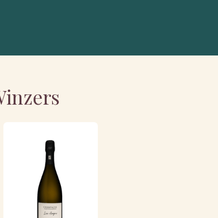
Winzers