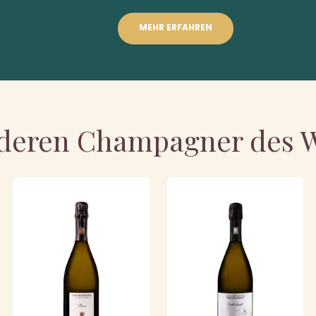
MEHR ERFAHREN
deren Champagner des 