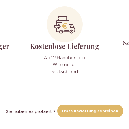
S
ger
Kostenlose Lieferung
Ab 12 Flaschen pro
Winzer für
Deutschland!
Erste Bewertung schreiben
Sie haben es probiert ?