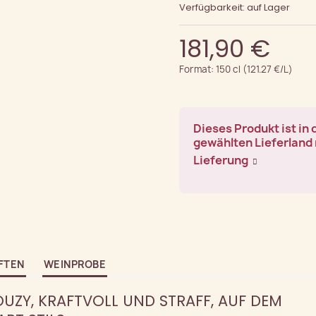
Verfügbarkeit: auf Lager
181,90 €
Format: 150 cl (121.27 €/L)
Dieses Produkt ist in
gewählten Lieferland 
Lieferung
FTEN
WEINPROBE
UZY, KRAFTVOLL UND STRAFF, AUF DEM