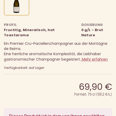
PROFIL
DOSIERUNG
Fruchtig, Mineralisch, hat
0 g/L - Brut
Toastaroma
Nature
Ein Premier Cru-Parzellenchampagner aus der Montagne
de Reims.
Eine herrliche aromatische Komplexität, die Liebhaber
gastronomischer Champagner begeistert.
Mehr erfahren
Verfügbarkeit: auf Lager
69,90 €
Format: 75 cl (93.2 €/L)
Dieses Produkt ist in dem von Ihnen gewählten