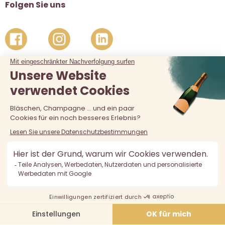
Folgen Sie uns
Der Verkauf von Alkohol an unter 18-Jährige ist verboten.
Alkoholmissbrauch ist gefährlich für die Gesundheit, in
Maßen zu konsumieren.