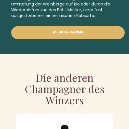
Umstellung der Weinberge auf Bio oder durch die
Wiedereinführung des Petit Meslier, einer fast
ausgestorbenen einheimischen Rebsorte.
MEHR ERFAHREN
Die anderen
Champagner des
Winzers