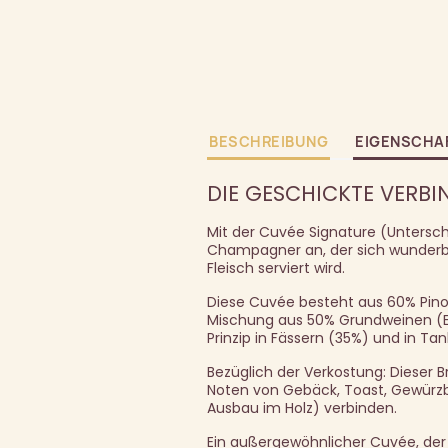
BESCHREIBUNG
EIGENSCHA
DIE GESCHICKTE VERB
Mit der Cuvée Signature (Unterschr
Champagner an, der sich wunderbar
Fleisch serviert wird.
Diese Cuvée besteht aus 60% Pinot
Mischung aus 50% Grundweinen (Er
Prinzip in Fässern (35%) und in Ta
Bezüglich der Verkostung: Dieser 
Noten von Gebäck, Toast, Gewürzbr
Ausbau im Holz) verbinden.
Ein außergewöhnlicher Cuvée, der