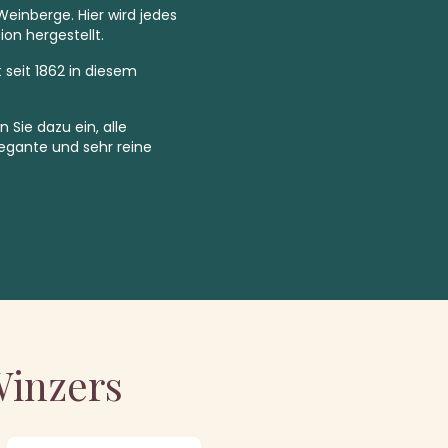
inberge. Hier wird jedes
on hergestellt.
seit 1862 in diesem
Sie dazu ein, alle
legante und sehr reine
Winzers