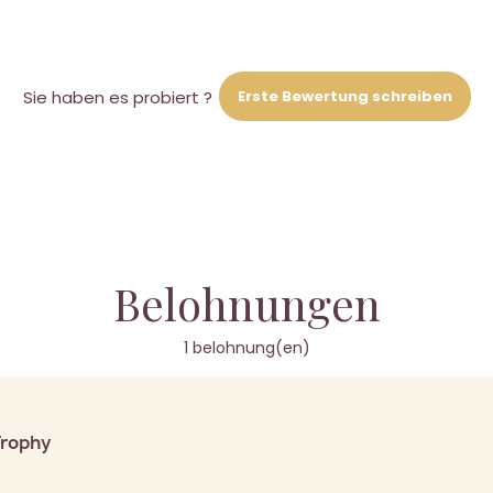
Erste Bewertung schreiben
Sie haben es probiert ?
Belohnungen
1 belohnung(en)
Trophy