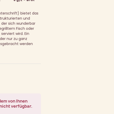
terschrift) bietet das
trukturierten und
der sich wunderbar
gegrilltem Fisch oder
serviert wird.
Ein
der nur zu ganz
usgebracht werden
 dem von Ihnen
nicht verfügbar.