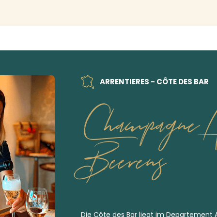
ARRENTIERES - CÔTE DES BAR
Champagne Al
Beerens
Die Côte des Bar liegt im Departement