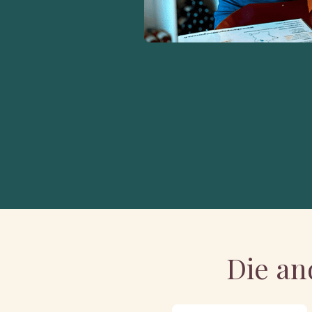
Die an