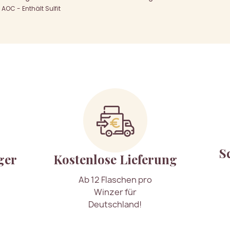
OC - Enthält Sulfit
S
ger
Kostenlose Lieferung
Ab 12 Flaschen pro
Winzer für
Deutschland!