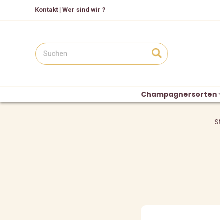
Kontakt
|
Wer sind wir ?
Champagnersorten
S