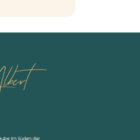
bert
 Aube im Süden der