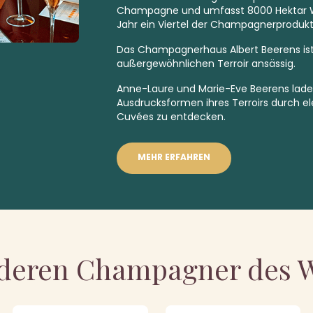
Champagne und umfasst 8000 Hektar We
Jahr ein Viertel der Champagnerprodukti
Das Champagnerhaus Albert Beerens ist 
außergewöhnlichen Terroir ansässig.
Anne-Laure und Marie-Eve Beerens laden 
Ausdrucksformen ihres Terroirs durch e
Cuvées zu entdecken.
MEHR ERFAHREN
deren Champagner des 