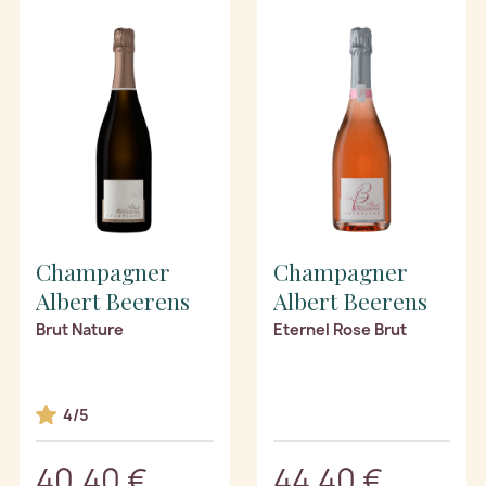
Champagner
Champagner
Albert Beerens
Albert Beerens
Brut Nature
Eternel Rose Brut
4/5
40,40 €
44,40 €