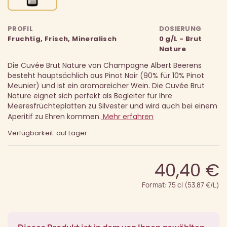
PROFIL
DOSIERUNG
Fruchtig, Frisch, Mineralisch
0 g/L - Brut
Nature
Die Cuvée Brut Nature von Champagne Albert Beerens
besteht hauptsächlich aus Pinot Noir (90% für 10% Pinot
Meunier) und ist ein aromareicher Wein.
Die Cuvée Brut
Nature eignet sich perfekt als Begleiter für Ihre
Meeresfrüchteplatten zu Silvester und wird auch bei einem
Aperitif zu Ehren kommen.
Mehr erfahren
Verfügbarkeit: auf Lager
40,40 €
Format: 75 cl (53.87 €/L)