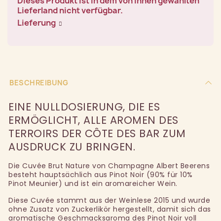
Dieses Produkt ist in dem von Ihnen gewählten
Lieferland nicht verfügbar.
Lieferung
BESCHREIBUNG
EINE NULLDOSIERUNG, DIE ES
ERMÖGLICHT, ALLE AROMEN DES
TERROIRS DER CÔTE DES BAR ZUM
AUSDRUCK ZU BRINGEN.
Die Cuvée Brut Nature von Champagne Albert Beerens
besteht hauptsächlich aus Pinot Noir (90% für 10%
Pinot Meunier) und ist ein aromareicher Wein.
Diese Cuvée stammt aus der Weinlese 2015 und wurde
ohne Zusatz von Zuckerlikör hergestellt, damit sich das
aromatische Geschmacksaroma des Pinot Noir voll