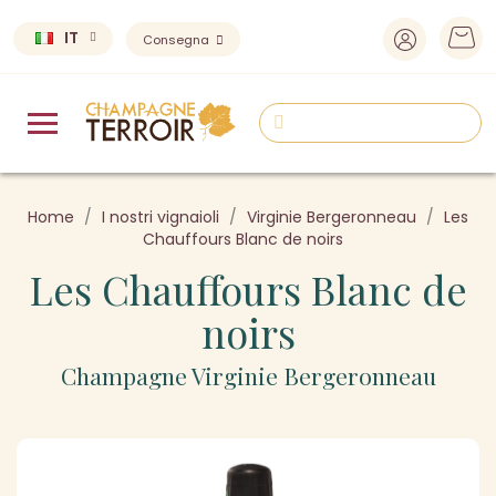
IT
Consegna
Home
I nostri vignaioli
Virginie Bergeronneau
Les
Chauffours Blanc de noirs
Les Chauffours Blanc de
noirs
Champagne Virginie Bergeronneau