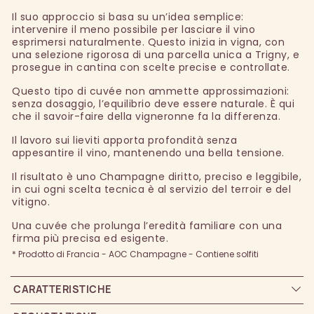
Il suo approccio si basa su un’idea semplice:
intervenire il meno possibile per lasciare il vino
esprimersi naturalmente. Questo inizia in vigna, con
una selezione rigorosa di una parcella unica a Trigny, e
prosegue in cantina con scelte precise e controllate.
Questo tipo di cuvée non ammette approssimazioni:
senza dosaggio, l’equilibrio deve essere naturale. È qui
che il savoir-faire della vigneronne fa la differenza.
Il lavoro sui lieviti apporta profondità senza
appesantire il vino, mantenendo una bella tensione.
Il risultato è uno Champagne diritto, preciso e leggibile,
in cui ogni scelta tecnica è al servizio del terroir e del
vitigno.
Una cuvée che prolunga l’eredità familiare con una
firma più precisa ed esigente.
* Prodotto di Francia - AOC Champagne - Contiene solfiti
CARATTERISTICHE