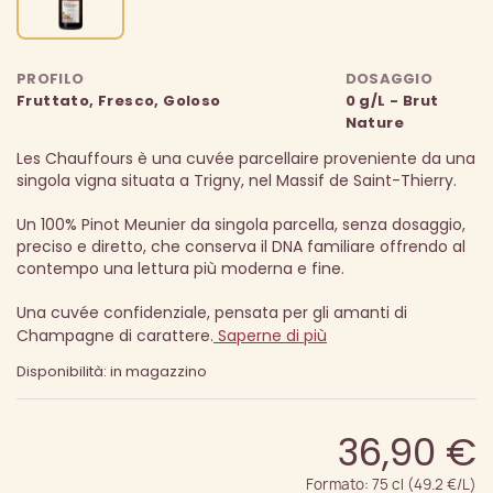
PROFILO
DOSAGGIO
Fruttato, Fresco, Goloso
0 g/L - Brut
Nature
Les Chauffours è una cuvée parcellaire proveniente da una
singola vigna situata a Trigny, nel Massif de Saint-Thierry.
Un 100% Pinot Meunier da singola parcella, senza dosaggio,
preciso e diretto, che conserva il DNA familiare offrendo al
contempo una lettura più moderna e fine.
Una cuvée confidenziale, pensata per gli amanti di
Champagne di carattere.
Saperne di più
Disponibilità: in magazzino
36,90 €
Formato: 75 cl (49.2 €/L)