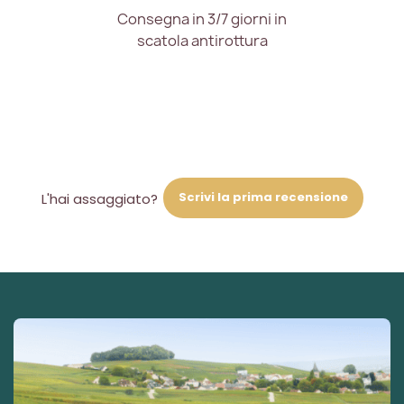
Consegna in 3/7 giorni in
scatola antirottura
Scrivi la prima recensione
L'hai assaggiato?