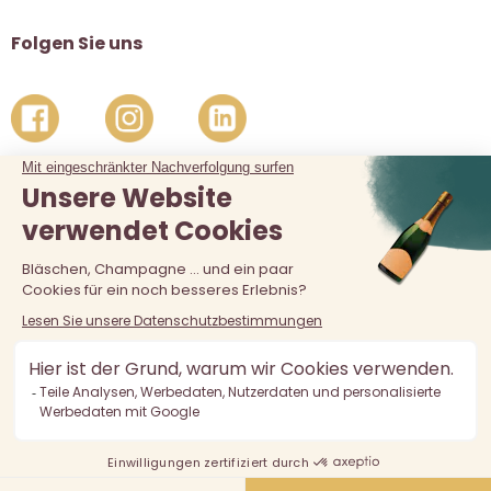
Folgen Sie uns
Der Verkauf von Alkohol an unter 18-Jährige ist verboten.
Alkoholmissbrauch ist gefährlich für die Gesundheit, in
Maßen zu konsumieren.