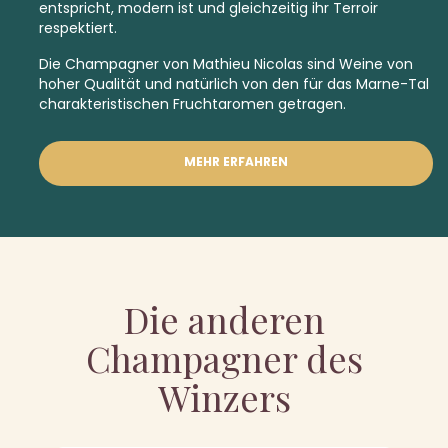
entspricht, modern ist und gleichzeitig ihr Terroir
respektiert.
Die Champagner von Mathieu Nicolas sind Weine von
hoher Qualität und natürlich von den für das Marne-Tal
charakteristischen Fruchtaromen getragen.
MEHR ERFAHREN
Die anderen
Champagner des
Winzers