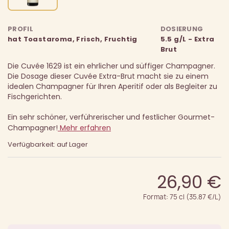
PROFIL
DOSIERUNG
hat Toastaroma, Frisch, Fruchtig
5.5 g/L - Extra
Brut
Die Cuvée 1629 ist ein ehrlicher und süffiger Champagner.
Die Dosage dieser Cuvée Extra-Brut macht sie zu einem
idealen Champagner für Ihren Aperitif oder als Begleiter zu
Fischgerichten.
Ein sehr schöner, verführerischer und festlicher Gourmet-
Champagner!
Mehr erfahren
Verfügbarkeit: auf Lager
26,90 €
Format: 75 cl (35.87 €/L)