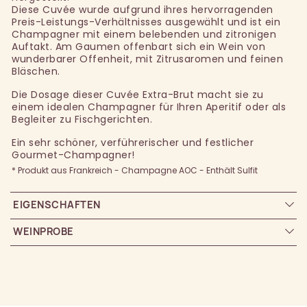
Diese Cuvée wurde aufgrund ihres hervorragenden
Preis-Leistungs-Verhältnisses ausgewählt und ist ein
Champagner mit einem belebenden und zitronigen
Auftakt. Am Gaumen offenbart sich ein Wein von
wunderbarer Offenheit, mit Zitrusaromen und feinen
Bläschen.
Die Dosage dieser Cuvée Extra-Brut macht sie zu
einem idealen Champagner für Ihren Aperitif oder als
Begleiter zu Fischgerichten.
Ein sehr schöner, verführerischer und festlicher
Gourmet-Champagner!
* Produkt aus Frankreich - Champagne AOC - Enthält Sulfit
EIGENSCHAFTEN
WEINPROBE