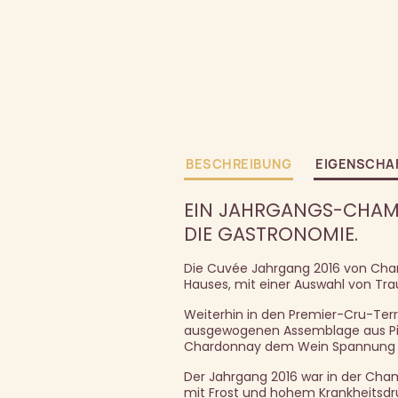
BESCHREIBUNG
EIGENSCHA
EIN JAHRGANGS-CHAMP
DIE GASTRONOMIE.
Die Cuvée Jahrgang 2016 von Champ
Hauses, mit einer Auswahl von Tra
Weiterhin in den Premier-Cru-Terr
ausgewogenen Assemblage aus Pino
Chardonnay dem Wein Spannung un
Der Jahrgang 2016 war in der Cha
mit Frost und hohem Krankheitsdr