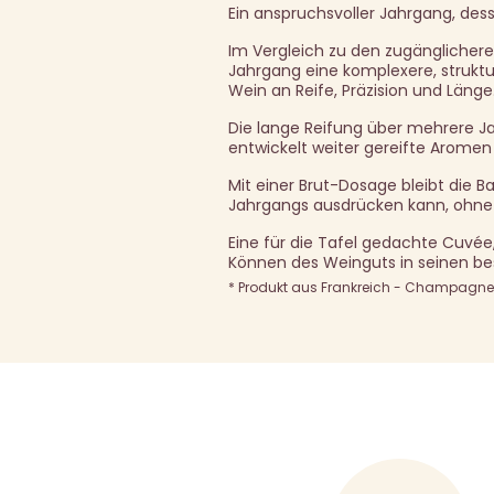
Ein anspruchsvoller Jahrgang, desse
Im Vergleich zu den zugänglichere
Jahrgang eine komplexere, struktur
Wein an Reife, Präzision und Länge
Die lange Reifung über mehrere Jahr
entwickelt weiter gereifte Arome
Mit einer Brut-Dosage bleibt die B
Jahrgangs ausdrücken kann, ohne
Eine für die Tafel gedachte Cuvée,
Können des Weinguts in seinen be
* Produkt aus Frankreich - Champagne A