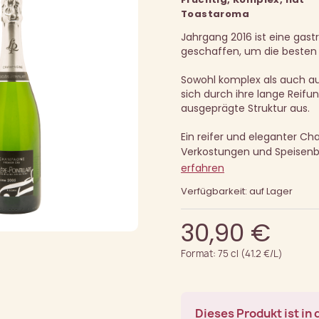
Toastaroma
Jahrgang 2016 ist eine gas
geschaffen, um die besten 
Sowohl komplex als auch aus
sich durch ihre lange Reifu
ausgeprägte Struktur aus.
Ein reifer und eleganter Ch
Verkostungen und Speisenb
erfahren
Verfügbarkeit: auf Lager
30,90 €
Format: 75 cl (41.2 €/L)
Dieses Produkt ist in