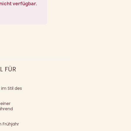
nicht verfügbar.
L FÜR
im Stil des
 einer
während
 Frühjahr