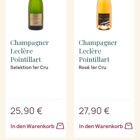
Champagner
Champagner
Leclère
Leclère
Pointillart
Pointillart
Selektion 1er Cru
Rosé 1er Cru
25,90 €
27,90 €
In den Warenkorb
In den Warenkorb