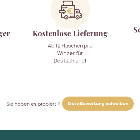
S
ger
Kostenlose Lieferung
Ab 12 Flaschen pro
Winzer für
Deutschland!
Erste Bewertung schreiben
Sie haben es probiert ?