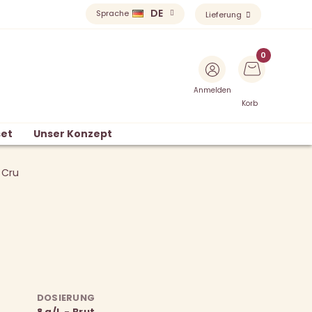
DE
Sprache
Lieferung
Anmelden
Korb
et
Unser Konzept
 Cru
DOSIERUNG
8 g/L - Brut