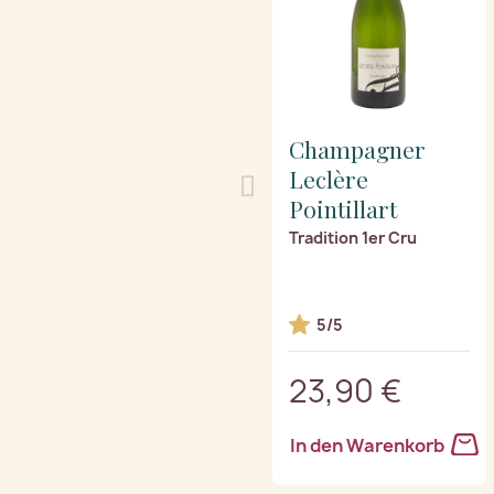
Champagner
Leclère
Pointillart
Tradition 1er Cru
5/5
23,90 €
In den Warenkorb