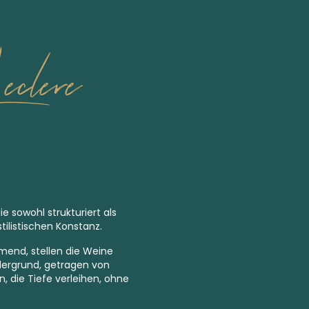
clere
e sowohl strukturiert als
tilistischen Konstanz.
mend, stellen die Weine
rdergrund, getragen von
, die Tiefe verleihen, ohne