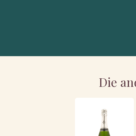
Die an