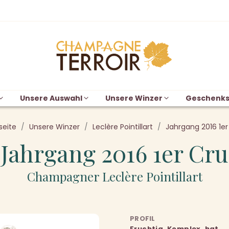
Unsere Auswahl
Unsere Winzer
Geschenks
seite
Unsere Winzer
Leclère Pointillart
Jahrgang 2016 1er
Jahrgang 2016 1er Cru
Champagner Leclère Pointillart
PROFIL
Fruchtig, Komplex, hat