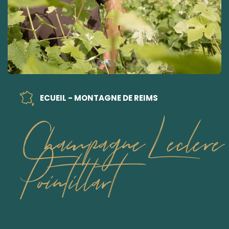
ECUEIL - MONTAGNE DE REIMS
Champagne Leclere
Pointillart