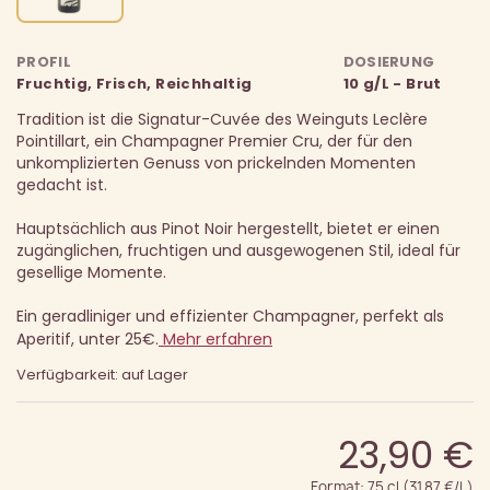
PROFIL
DOSIERUNG
Fruchtig, Frisch, Reichhaltig
10 g/L - Brut
Tradition ist die Signatur-Cuvée des Weinguts Leclère
Pointillart, ein Champagner Premier Cru, der für den
unkomplizierten Genuss von prickelnden Momenten
gedacht ist.
Hauptsächlich aus Pinot Noir hergestellt, bietet er einen
zugänglichen, fruchtigen und ausgewogenen Stil, ideal für
gesellige Momente.
Ein geradliniger und effizienter Champagner, perfekt als
Aperitif, unter 25€.
Mehr erfahren
Verfügbarkeit: auf Lager
23,90 €
Format: 75 cl (31.87 €/L)