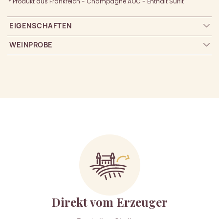
* Produkt aus Frankreich - Champagne AOC - Enthält Sulfit
EIGENSCHAFTEN
WEINPROBE
Direkt vom Erzeuger