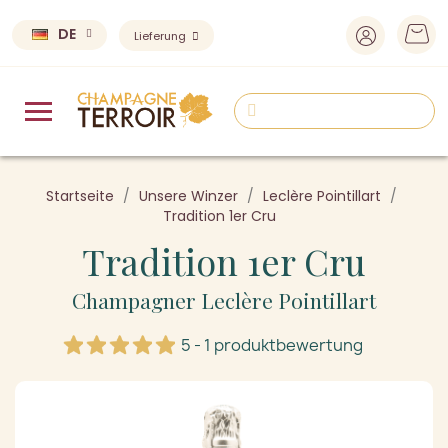
DE
Lieferung
Startseite
Unsere Winzer
Leclère Pointillart
Tradition 1er Cru
Tradition 1er Cru
Champagner Leclère Pointillart
5 - 1 produktbewertung