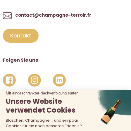
contact@champagne-terroir.fr
Kontakt
Folgen Sie uns