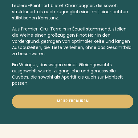
Leclère-Pointillart bietet Champagner, die sowohl
strukturiert als auch zugänglich sind, mit einer echten
stilistischen Konstanz.
Aus
Premier-Cru-Terroirs
in Écueil stammend, stellen
die Weine einen großzügigen Pinot Noir in den
Vordergrund, getragen von optimaler Reife und langen
Ausbauzeiten, die Tiefe verleihen, ohne das Gesamtbild
zu beschweren.
Ein Weingut, das wegen seines Gleichgewichts
ausgewählt wurde: zugängliche und genussvolle
Cuvées, die sowohl als Aperitif als auch zur Mahlzeit
passen.
MEHR ERFAHREN