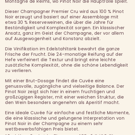
Montagne de Reims, wo Pinot Noir die Hauptrolle spielt.
Dieser Champagner Premier Cru wird aus 100 % Pinot
Noir erzeugt und basiert auf einer Assemblage mit
etwa 30 % Reserveweinen, die über die Jahre für
Beständigkeit und Komplexität sorgen. Ein klassischer
Ansatz, ganz im Geist der Champagne, der vor allem
auf Ausgewogenheit und Konstanz abzielt.
Die Vinifikation im Edelstahltank bewahrt die ganze
Frische der Frucht. Die 24-monatige Reifung auf der
Hefe verfeinert die Textur und bringt eine leichte
zusätzliche Komplexität, ohne die schöne Lebendigkeit
zu verlieren.
Mit einer Brut-Dosage findet die Cuvée eine
genussvolle, zugängliche und vielseitige Balance. Der
Pinot Noir zeigt sich hier in einem fruchtigen und
großzügigen Register, mit einer weichen Struktur, die
den Wein besonders angenehm als Aperitif macht.
Eine ideale Cuvée für einfache und festliche Momente,
die eine klassische und gelungene Interpretation von
Pinot Noir in der Champagne zu einem sehr
wettbewerbsfähigen Preis bietet.