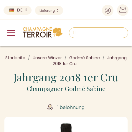
DE
Lieferung
Startseite
Unsere Winzer
Godmé Sabine
Jahrgang
2018 1er Cru
Jahrgang 2018 1er Cru
Champagner Godmé Sabine
1 belohnung