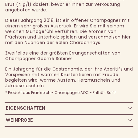
Brut (4 g/l) dosiert, bevor er Ihnen zur Verkostung
angeboten wurde.
Dieser Jahrgang 2018, ist ein offener Champagner mit
einem sehr großen Ausdruck. Er wird Sie mit seinem
weichen Mundgefühl verführen. Die Aromen von
Früchten und Unterholz spielen und verschmelzen hier
mit den Nuancen der edlen Chardonnays.
Zweifellos eine der größten Errungenschaften von
Champagner Godmé Sabine!
Ein Jahrgang für die Gastronomie, der Ihre Aperitifs und
Vorspeisen mit warmen Krustentieren mit Freude
begleiten wird: warme Austern, Herzmuscheln und
Jakobsmuscheln.
* Produkt aus Frankreich - Champagne AOC - Enthält Sulfit
EIGENSCHAFTEN
WEINPROBE