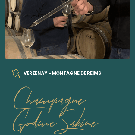
VERZENAY - MONTAGNE DE REIMS
Champagne
Godme Sabine