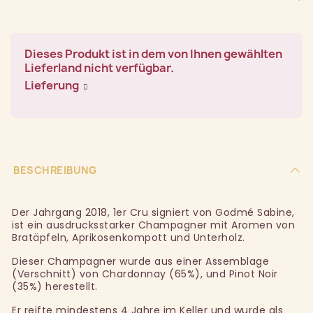
Dieses Produkt ist in dem von Ihnen gewählten
Lieferland nicht verfügbar.
Lieferung
BESCHREIBUNG
Der Jahrgang 2018, 1er Cru signiert von Godmé Sabine,
ist ein ausdrucksstarker Champagner mit Aromen von
Bratäpfeln, Aprikosenkompott und Unterholz.
Dieser Champagner wurde aus einer Assemblage
(Verschnitt) von Chardonnay (65%), und Pinot Noir
(35%) herestellt.
Er reifte mindestens 4 Jahre im Keller und wurde als