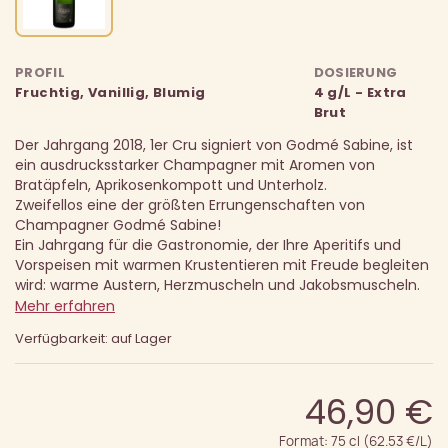
PROFIL
DOSIERUNG
Fruchtig, Vanillig, Blumig
4 g/L - Extra
Brut
Der Jahrgang 2018, 1er Cru signiert von Godmé Sabine, ist
ein ausdrucksstarker Champagner mit Aromen von
Bratäpfeln, Aprikosenkompott und Unterholz.
Zweifellos eine der größten Errungenschaften von
Champagner Godmé Sabine!
Ein Jahrgang für die Gastronomie, der Ihre Aperitifs und
Vorspeisen mit warmen Krustentieren mit Freude begleiten
wird: warme Austern, Herzmuscheln und Jakobsmuscheln.
Mehr erfahren
Verfügbarkeit: auf Lager
46,90 €
Format: 75 cl (62.53 €/L)