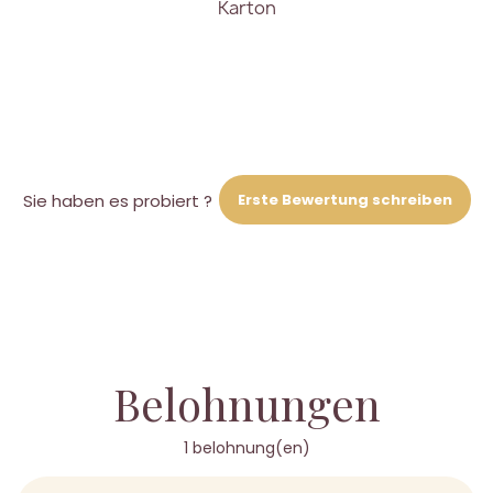
Karton
Erste Bewertung schreiben
Sie haben es probiert ?
Belohnungen
1 belohnung(en)