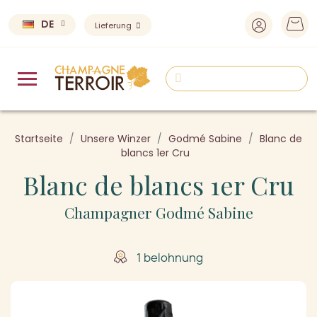
DE
Lieferung
Startseite
Unsere Winzer
Godmé Sabine
Blanc de
blancs 1er Cru
Blanc de blancs 1er Cru
Champagner Godmé Sabine
1 belohnung