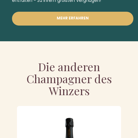
entfalten - zu Ihrem größten Vergnügen!
MEHR ERFAHREN
Die anderen
Champagner des
Winzers