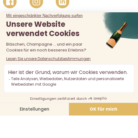
Der Verkauf von Alkohol an unter 18-Jährige ist verboten.
Alkoholmissbrauch ist gefährlich für die Gesundheit, in
Maßen zu konsumieren.