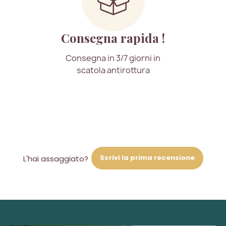
Consegna rapida !
Consegna in 3/7 giorni in
scatola antirottura
Scrivi la prima recensione
L'hai assaggiato?