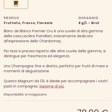
PROFILO
DOSAGGIO
Fruttato, Fresco, Floreale
8 g/L - Brut
Blanc de Blancs Premier Cru è una cuvée di alta gamma
della casa Leclère Pointillart, interamente dedicata
all’espressione dello Chardonnay.
Più tesa e precisa rispetto alle altre cuvée della gamma, si
distingue per freschezza ed eleganza.
Uno Champagne fine e diretto, perfetto per frutti di mare e
momenti di degustazione.
Questo Magnum da 1,5L è ideale per accompagnare i vostri
pasti in compagnia.
Saperne di più
Disponibilità: in magazzino