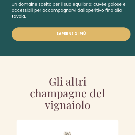
Un domaine scelto per il suo equilibrio: cuvée golose e
accessibili per accompagnarvi dall’aperitivo fino alla
tavola.
SAPERNE DI PIÙ
Gli altri
champagne del
vignaiolo