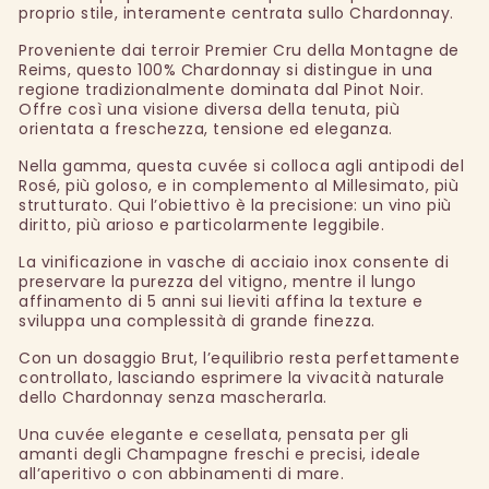
proprio stile, interamente centrata sullo Chardonnay.
Proveniente dai terroir Premier Cru della Montagne de
Reims, questo 100% Chardonnay si distingue in una
regione tradizionalmente dominata dal Pinot Noir.
Offre così una visione diversa della tenuta, più
orientata a freschezza, tensione ed eleganza.
Nella gamma, questa cuvée si colloca agli antipodi del
Rosé, più goloso, e in complemento al Millesimato, più
strutturato. Qui l’obiettivo è la precisione: un vino più
diritto, più arioso e particolarmente leggibile.
La vinificazione in vasche di acciaio inox consente di
preservare la purezza del vitigno, mentre il lungo
affinamento di 5 anni sui lieviti affina la texture e
sviluppa una complessità di grande finezza.
Con un dosaggio Brut, l’equilibrio resta perfettamente
controllato, lasciando esprimere la vivacità naturale
dello Chardonnay senza mascherarla.
Una cuvée elegante e cesellata, pensata per gli
amanti degli Champagne freschi e precisi, ideale
all’aperitivo o con abbinamenti di mare.