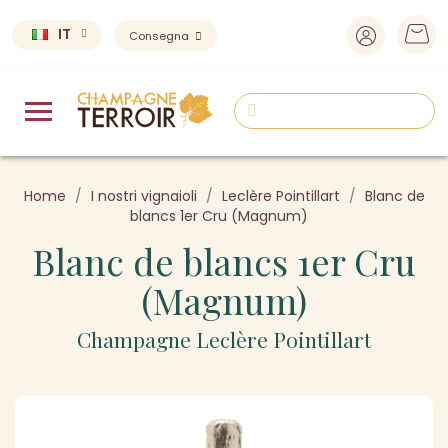
IT
Consegna
Home
I nostri vignaioli
Leclère Pointillart
Blanc de
blancs 1er Cru (Magnum)
Blanc de blancs 1er Cru
(Magnum)
Champagne Leclère Pointillart