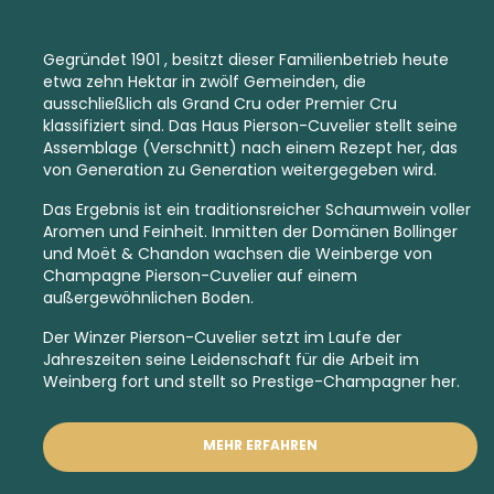
Gegründet 1901 , besitzt dieser Familienbetrieb heute
etwa zehn Hektar in zwölf Gemeinden, die
ausschließlich als
Grand Cru
oder
Premier Cru
klassifiziert sind. Das Haus Pierson-Cuvelier stellt seine
Assemblage (Verschnitt) nach einem Rezept her, das
von Generation zu Generation weitergegeben wird.
Das Ergebnis ist ein traditionsreicher Schaumwein voller
Aromen und Feinheit. Inmitten der Domänen Bollinger
und Moët & Chandon wachsen die Weinberge von
Champagne Pierson-Cuvelier auf einem
außergewöhnlichen Boden.
Der Winzer Pierson-Cuvelier setzt im Laufe der
Jahreszeiten seine Leidenschaft für die Arbeit im
Weinberg fort und stellt so Prestige-Champagner her.
MEHR ERFAHREN