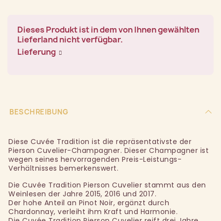
Dieses Produkt ist in dem von Ihnen gewählten
Lieferland nicht verfügbar.
Lieferung
BESCHREIBUNG
Diese Cuvée Tradition ist die repräsentativste der
Pierson Cuvelier-Champagner. Dieser Champagner ist
wegen seines hervorragenden Preis-Leistungs-
Verhältnisses bemerkenswert.
Die Cuvée Tradition Pierson Cuvelier stammt aus den
Weinlesen der Jahre 2015, 2016 und 2017.
Der hohe Anteil an Pinot Noir, ergänzt durch
Chardonnay, verleiht ihm Kraft und Harmonie.
Die Cuvée Tradition Pierson Cuvelier reift drei Jahre