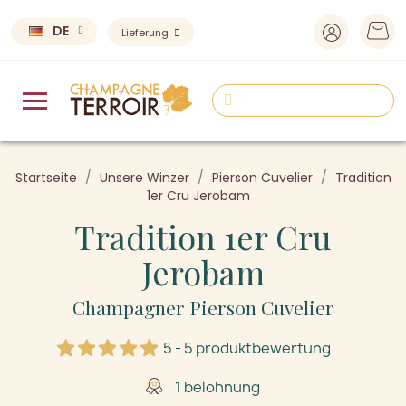
DE
Lieferung
Startseite
Unsere Winzer
Pierson Cuvelier
Tradition
1er Cru Jerobam
Tradition 1er Cru
Jerobam
Champagner Pierson Cuvelier
5 - 5 produktbewertung
1 belohnung