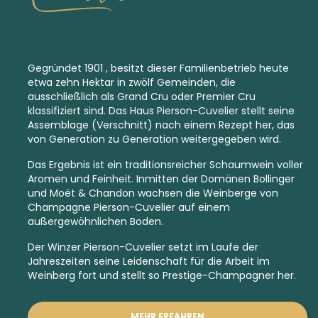
Gegründet 1901 , besitzt dieser Familienbetrieb heute
etwa zehn Hektar in zwölf Gemeinden, die
ausschließlich als
Grand Cru
oder
Premier Cru
klassifiziert sind. Das Haus Pierson-Cuvelier stellt seine
Assemblage (Verschnitt) nach einem Rezept her, das
von Generation zu Generation weitergegeben wird.
Das Ergebnis ist ein traditionsreicher Schaumwein voller
Aromen und Feinheit. Inmitten der Domänen Bollinger
und Moët & Chandon wachsen die Weinberge von
Champagne Pierson-Cuvelier auf einem
außergewöhnlichen Boden.
Der Winzer Pierson-Cuvelier setzt im Laufe der
Jahreszeiten seine Leidenschaft für die Arbeit im
Weinberg fort und stellt so Prestige-Champagner her.
MEHR ERFAHREN