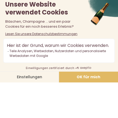
Der Verkauf von Alkohol an unter 18-Jährige ist verboten.
Alkoholmissbrauch ist gefährlich für die Gesundheit, in
Maßen zu konsumieren.