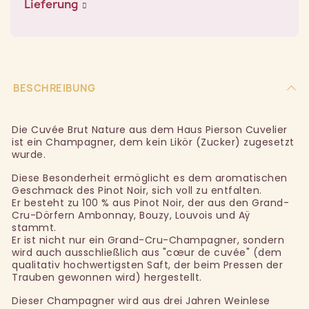
Lieferung
BESCHREIBUNG
Die Cuvée Brut Nature aus dem Haus Pierson Cuvelier
ist ein Champagner, dem kein Likör (Zucker) zugesetzt
wurde.
Diese Besonderheit ermöglicht es dem aromatischen
Geschmack des Pinot Noir, sich voll zu entfalten.
Er besteht zu 100 % aus Pinot Noir, der aus den Grand-
Cru-Dörfern Ambonnay, Bouzy, Louvois und Aÿ
stammt.
Er ist nicht nur ein Grand-Cru-Champagner, sondern
wird auch ausschließlich aus "cœur de cuvée" (dem
qualitativ hochwertigsten Saft, der beim Pressen der
Trauben gewonnen wird) hergestellt.
Dieser Champagner wird aus drei Jahren Weinlese