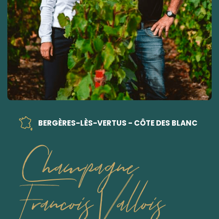
BERGÈRES-LÈS-VERTUS - CÔTE DES BLANC
Champagne
Francois Vallois