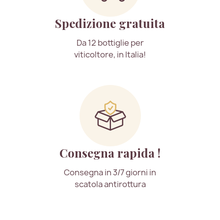
Spedizione gratuita
Da 12 bottiglie per
viticoltore, in Italia!
Consegna rapida !
Consegna in 3/7 giorni in
scatola antirottura