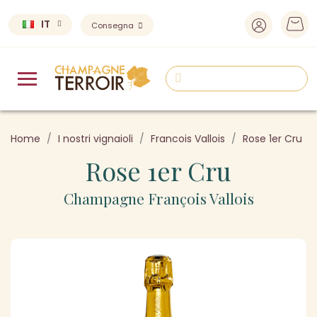
IT
Consegna
Home
I nostri vignaioli
Francois Vallois
Rose 1er Cru
Rose 1er Cru
Champagne François Vallois