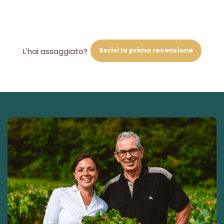
Scrivi la prima recensione
L'hai assaggiato?