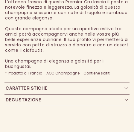
L'attacco fresco di questo Premier Cru lascia il posto a
notevole finezza e leggerezza. La golosità di questo
champagne si esprime con note di fragola e sambuco
con grande eleganza.
Questo compagno ideale per un aperitivo estivo tra
amici potrà accompagnarvi anche nelle vostre più
belle esperienze culinarie. Il suo profilo vi permetterà di
servirlo con petto di struzzo o d'anatra e con un desert
come il clafoutis.
Uno champagne di eleganza e golosità per i
buongustai.
* Prodotto di Francia - AOC Champagne - Contiene solfiti
CARATTERISTICHE
DEGUSTAZIONE