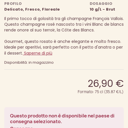
PROFILO
DOSAGGIO
Delicato, Fresco, Floreale
10 g/L - Brut
Il primo tocco di golosità tra gli champagne François Vallois.
Questo champagne rosé nascosto tra i vini Blanc de blancs
rende onore al suo terroir, la Côte des Blancs.
Gourmet, questo rosato è anche elegante e molto fresco.
Ideale per aperitivi, sarà perfetto con il petto d'anatra o per
il dessert.
Saperne di più
Disponibilità: in magazzino
26,90 €
Formato: 75 cl (35.87 €/L)
Questo prodotto non è disponibile nel paese di
consegna selezionato.