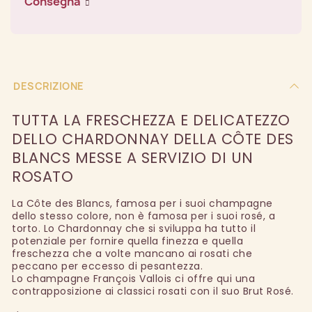
Consegna
DESCRIZIONE
TUTTA LA FRESCHEZZA E DELICATEZZO
DELLO CHARDONNAY DELLA CÔTE DES
BLANCS MESSE A SERVIZIO DI UN
ROSATO
La Côte des Blancs, famosa per i suoi champagne
dello stesso colore, non è famosa per i suoi rosé, a
torto. Lo Chardonnay che si sviluppa ha tutto il
potenziale per fornire quella finezza e quella
freschezza che a volte mancano ai rosati che
peccano per eccesso di pesantezza.
Lo champagne François Vallois ci offre qui una
contrapposizione ai classici rosati con il suo Brut Rosé.