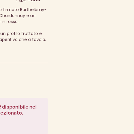
o firmato Barthélémy-
, Chardonnay e un
 in rosso.
un profilo fruttato e
’aperitivo che a tavola.
 disponibile nel
lezionato.