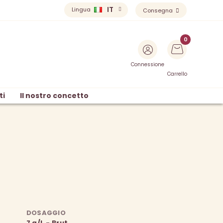
IT
Lingua
Consegna
Connessione
Carrello
ti
Il nostro concetto
DOSAGGIO
7 g/L - Brut