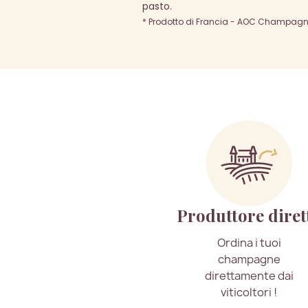
pasto.
* Prodotto di Francia - AOC Champagne 
Produttore diret
Ordina i tuoi
champagne
direttamente dai
viticoltori !