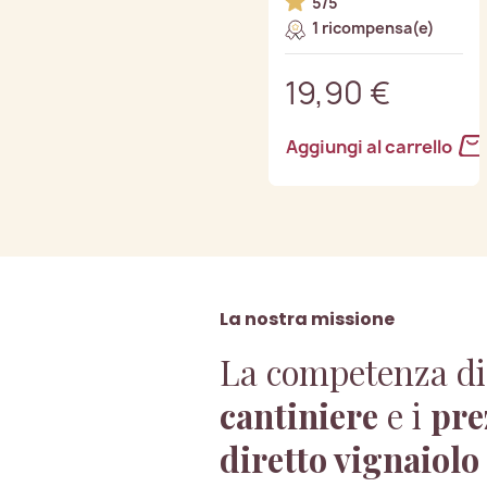
5/5
1 ricompensa(e)
19,90 €
Aggiungi al carrello
La nostra missione
La competenza di
cantiniere
e i
pre
diretto vignaiolo