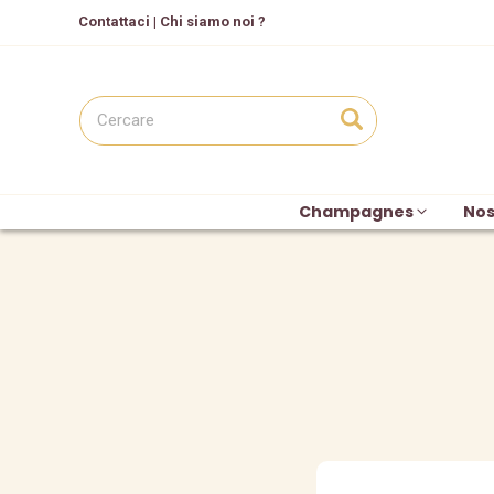
C
ontattaci
|
Chi siamo noi ?
Champagnes
Nos