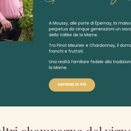
A Moussy, alle porte di Épernay, la mai
perpetua da cinque generazioni un savoi
della Vallée de la Marne.
Tra Pinot Meunier e Chardonnay, il do
franchi e fruttati.
Una realtà familiare fedele alla tradizion
la Marne.
SAPERNE DI PIÙ