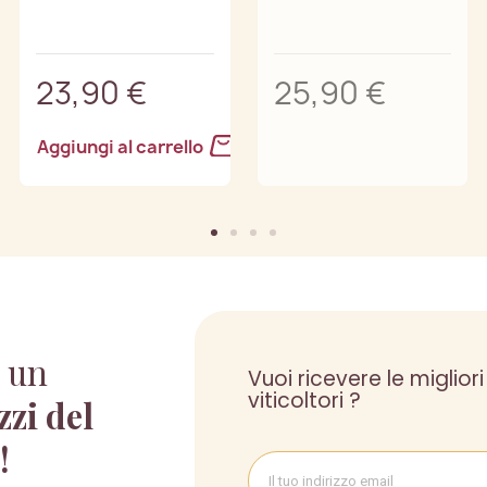
23,90 €
25,90 €
Aggiungi al carrello
 un
Vuoi ricevere le migliori
viticoltori ?
zzi del
 !