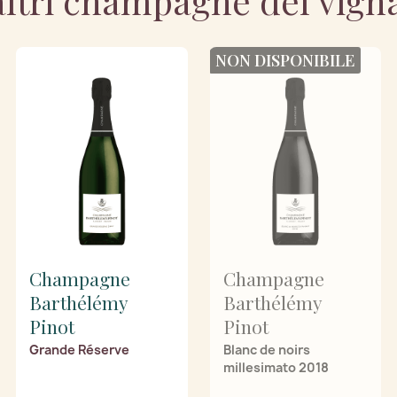
altri champagne del vign
NON DISPONIBILE
Champagne
Champagne
Barthélémy
Barthélémy
Pinot
Pinot
Grande Réserve
Blanc de noirs
millesimato 2018