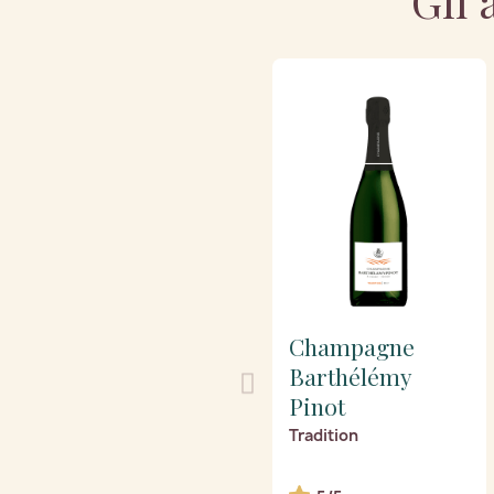
Gli 
Champagne
Barthélémy
Pinot
Tradition