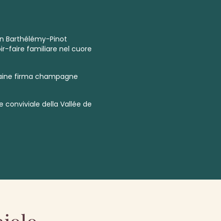
son Barthélémy-Pinot
r-faire familiare nel cuore
maine firma champagne
e conviviale della Vallée de