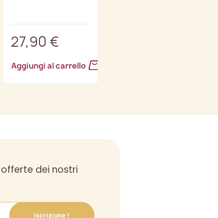
1 ricompensa(e)
27,90 €
14,90 €
Aggiungi al carrello
Aggiungi al carrello
 offerte dei nostri
Iscrizione !