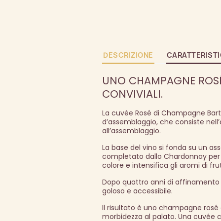
DESCRIZIONE
CARATTERIST
UNO CHAMPAGNE ROSÉ 
CONVIVIALI.
La cuvée Rosé di Champagne Barth
d’assemblaggio, che consiste nell’
all’assemblaggio.
La base del vino si fonda su un as
completato dallo Chardonnay per la
colore e intensifica gli aromi di frut
Dopo quattro anni di affinamento i
goloso e accessibile.
Il risultato è uno champagne rosé e
morbidezza al palato. Una cuvée c