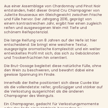
Aus einer Assemblage von Chardonnay und Pinot Noir
entstanden, hebt dieser Grand Cru Champagner von
Juliette Rousseaux ein Gleichgewicht zwischen Frische
und Fülle hervor. Der Jahrgang 2016, geprägt von
einem kontrastreichen Jahr, ergibt hier einen zugleich
reifen und ausgewogenen Wein mit Tiefe und
schönem Reifepotenzial.
Die lange Reifung von 8 Jahren auf der Hefe ist hier
entscheidend: Sie bringt eine weichere Textur,
ausgeprägte aromatische Komplexität und ein weiter
entwickeltes Profil mit sich, das sich zu Gebäcknoten
und Trockenfrüchten hin orientiert.
Die Brut-Dosage begleitet diese natürliche Fülle, ohne
den Wein zu beschweren, und bewahrt dabei eine
gewisse Spannung im Finale.
Innerhalb der Reihe positioniert sich diese Cuvée klar
als die vollendetste: reifer, großzügiger und stärker auf
die Verkostung ausgerichtet als die anderen
Champagner des Weinguts.
Ein Champagner, gedacht für Verkostungsmomente