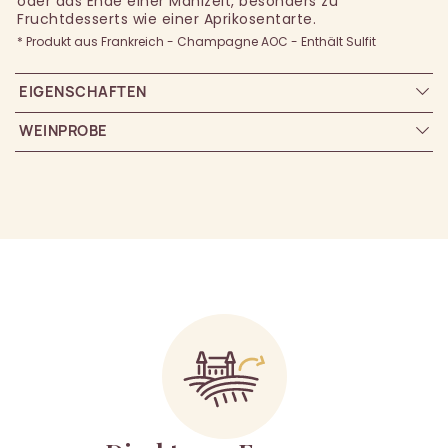
oder das Ende einer Mahlzeit, besonders zu
Fruchtdesserts wie einer Aprikosentarte.
* Produkt aus Frankreich - Champagne AOC - Enthält Sulfit
EIGENSCHAFTEN
WEINPROBE