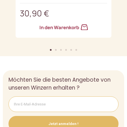
30,90 €
3
In den Warenkorb
Möchten Sie die besten Angebote von
unseren Winzern erhalten ?
Jetzt anmelden !