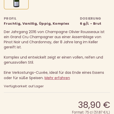
PROFIL
DOSIERUNG
Fruchtig, Vanillig, Üppig, Komplex
6 g/L - Brut
Der Jahrgang 2016 von Champagne Olivier Rousseaux ist
ein Grand Cru Champagner aus einer Assemblage von
Pinot Noir und Chardonnay, der 8 Jahre lang im Keller
gereift ist.
Komplex und entwickelt zeigt er einen vollen, reifen und
genussvollen Stil.
Eine Verkostungs-Cuvée, ideal für das Ende eines Essens
oder für süße Speisen.
Mehr erfahren
Verfügbarkeit: auf Lager
38,90 €
Format: 75 cl (51.87 €/L)