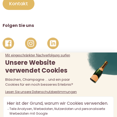
Kontakt
Folgen Sie uns
Der Verkauf von Alkohol an unter 18-Jährige ist verboten.
Alkoholmissbrauch ist gefährlich für die Gesundheit, in