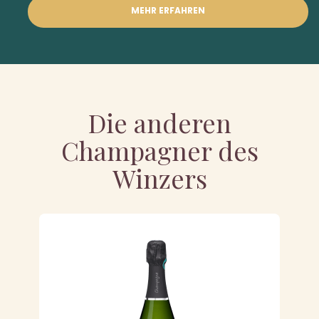
MEHR ERFAHREN
Die anderen
Champagner des
Winzers