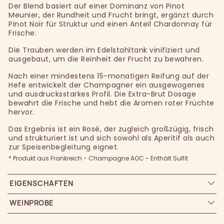
Der Blend basiert auf einer Dominanz von Pinot
Meunier, der Rundheit und Frucht bringt, ergänzt durch
Pinot Noir für Struktur und einen Anteil Chardonnay für
Frische.
Die Trauben werden im Edelstahltank vinifiziert und
ausgebaut, um die Reinheit der Frucht zu bewahren.
Nach einer mindestens 15-monatigen Reifung auf der
Hefe entwickelt der Champagner ein ausgewogenes
und ausdrucksstarkes Profil. Die Extra-Brut Dosage
bewahrt die Frische und hebt die Aromen roter Früchte
hervor.
Das Ergebnis ist ein Rosé, der zugleich großzügig, frisch
und strukturiert ist und sich sowohl als Aperitif als auch
zur Speisenbegleitung eignet.
* Produkt aus Frankreich - Champagne AOC - Enthält Sulfit
EIGENSCHAFTEN
WEINPROBE