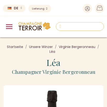
DE
Lieferung
Startseite
Unsere Winzer
Virginie Bergeronneau
Léa
Léa
Champagner Virginie Bergeronneau