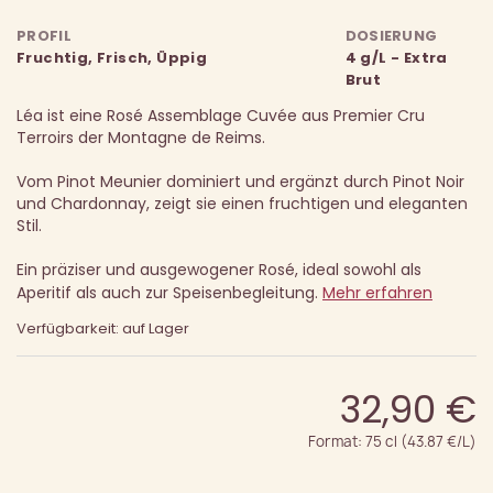
PROFIL
DOSIERUNG
Fruchtig, Frisch, Üppig
4 g/L - Extra
Brut
Léa ist eine Rosé Assemblage Cuvée aus Premier Cru
Terroirs der Montagne de Reims.
Vom Pinot Meunier dominiert und ergänzt durch Pinot Noir
und Chardonnay, zeigt sie einen fruchtigen und eleganten
Stil.
Ein präziser und ausgewogener Rosé, ideal sowohl als
Aperitif als auch zur Speisenbegleitung.
Mehr erfahren
Verfügbarkeit: auf Lager
32,90 €
Format: 75 cl (43.87 €/L)