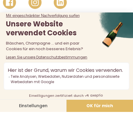
Der Verkauf von Alkohol an unter 18-Jährige ist verboten.
Alkoholmissbrauch ist gefährlich für die Gesundheit, in
Maßen zu konsumieren.