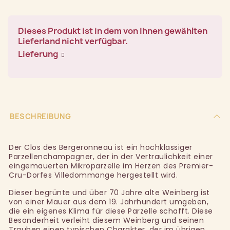
Dieses Produkt ist in dem von Ihnen gewählten
Lieferland nicht verfügbar.
Lieferung
BESCHREIBUNG
Der Clos des Bergeronneau ist ein hochklassiger
Parzellenchampagner, der in der Vertraulichkeit einer
eingemauerten Mikroparzelle im Herzen des Premier-
Cru-Dorfes Villedommange hergestellt wird.
Dieser begrünte und über 70 Jahre alte Weinberg ist
von einer Mauer aus dem 19. Jahrhundert umgeben,
die ein eigenes Klima für diese Parzelle schafft. Diese
Besonderheit verleiht diesem Weinberg und seinen
Trauben einen typischen Charakter, der im übrigen