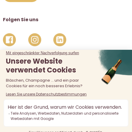
Folgen Sie uns
Der Verkauf von Alkohol an unter 18-Jährige ist verboten.
Alkoholmissbrauch ist gefährlich für die Gesundheit, in
Maßen zu konsumieren.