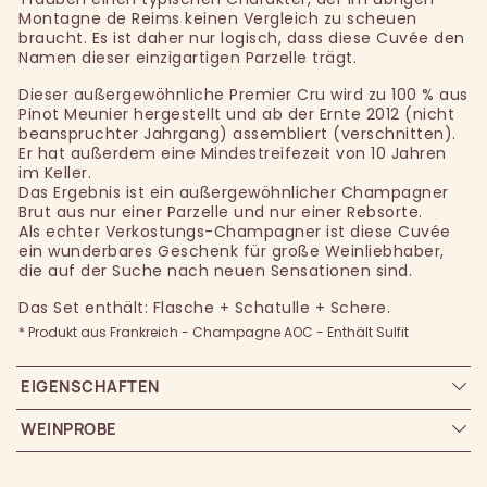
Montagne de Reims keinen Vergleich zu scheuen
braucht. Es ist daher nur logisch, dass diese Cuvée den
Namen dieser einzigartigen Parzelle trägt.
Dieser außergewöhnliche Premier Cru wird zu 100 % aus
Pinot Meunier hergestellt und ab der Ernte 2012 (nicht
beanspruchter Jahrgang) assembliert (verschnitten).
Er hat außerdem eine Mindestreifezeit von 10 Jahren
im Keller.
Das Ergebnis ist ein außergewöhnlicher Champagner
Brut aus nur einer Parzelle und nur einer Rebsorte.
Als echter Verkostungs-Champagner ist diese Cuvée
ein wunderbares Geschenk für große Weinliebhaber,
die auf der Suche nach neuen Sensationen sind.
Das Set enthält: Flasche + Schatulle + Schere.
* Produkt aus Frankreich - Champagne AOC - Enthält Sulfit
EIGENSCHAFTEN
WEINPROBE