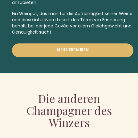
anzubieten.
Ein Weingut, das man für die Aufrichtigkeit seiner Weine
und diese intuitivere Lesart des Terroirs in Erinnerung
behält, bei der jede Cuvée vor allem Gleichgewicht und
Genauigkeit sucht.
MEHR ERFAHREN
Die anderen
Champagner des
Winzers