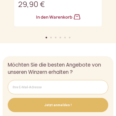
29,90 €
2
In den Warenkorb
Möchten Sie die besten Angebote von
unseren Winzern erhalten ?
Jetzt anmelden !