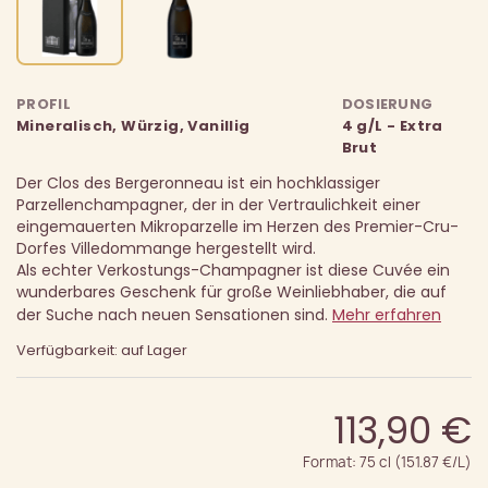
PROFIL
DOSIERUNG
Mineralisch, Würzig, Vanillig
4 g/L - Extra
Brut
Der Clos des Bergeronneau ist ein hochklassiger
Parzellenchampagner, der in der Vertraulichkeit einer
eingemauerten Mikroparzelle im Herzen des Premier-Cru-
Dorfes Villedommange hergestellt wird.
Als echter Verkostungs-Champagner ist diese Cuvée ein
wunderbares Geschenk für große Weinliebhaber, die auf
der Suche nach neuen Sensationen sind.
Mehr erfahren
Verfügbarkeit: auf Lager
113,90 €
Format: 75 cl (151.87 €/L)