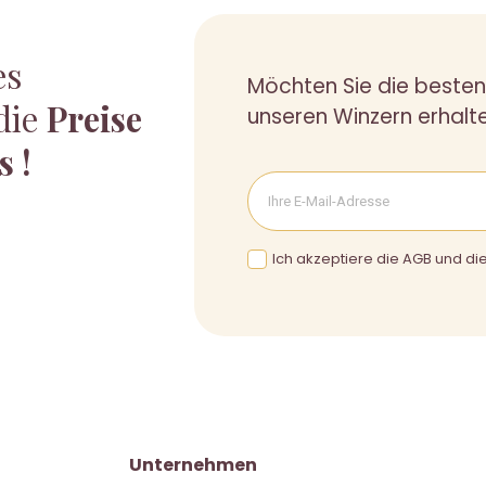
es
Möchten Sie die beste
die
Preise
unseren Winzern erhalt
s !
Ich akzeptiere die AGB und die
Unternehmen