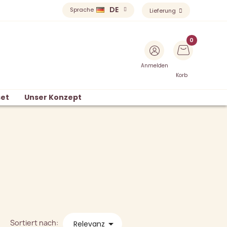
DE
Sprache
Lieferung
Anmelden
Korb
et
Unser Konzept
Sortiert nach:

Relevanz