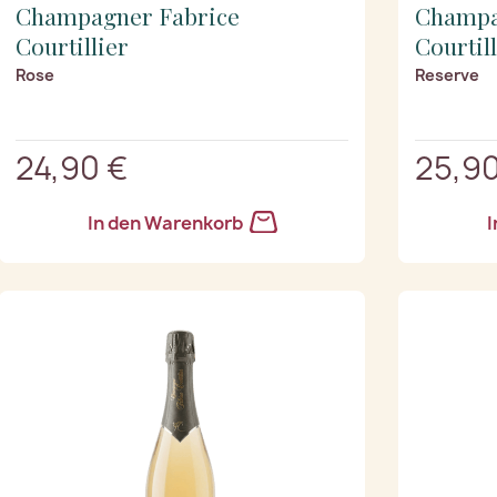
Champagner Fabrice
Champa
Courtillier
Courtil
Rose
Reserve
24,90 €
25,90
In den Warenkorb
I