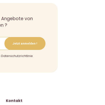
n Angebote von
en ?
Jetzt anmelden !
 Datenschutzrichtlinie
Kontakt