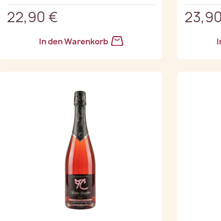
22,90 €
23,90
In den Warenkorb
I