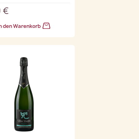
 €
n den Warenkorb