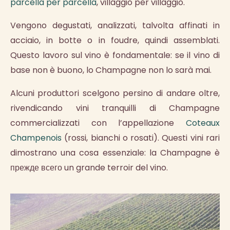
parcella per parcella
, villaggio per villaggio.
Vengono degustati, analizzati, talvolta affinati in
acciaio, in botte o in foudre, quindi assemblati.
Questo lavoro sul vino è fondamentale: se il vino di
base non è buono, lo Champagne non lo sarà mai.
Alcuni produttori scelgono persino di andare oltre,
rivendicando vini tranquilli di Champagne
commercializzati con l’appellazione
Coteaux
Champenois
(rossi, bianchi o rosati). Questi vini rari
dimostrano una cosa essenziale: la Champagne è
прежде всего un grande terroir del vino.