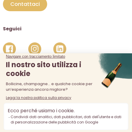
Contattaci
Seguici
La vendita di alcolici è vietata ai minori di 18 anni. L'abuso di
alcol è pericoloso per la salute, consumare con moderazione.