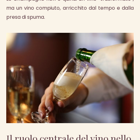
ma un vino compiuto, arricchito dal tempo e dalla
presa di spuma.
Il ruolo centrale del vino nello