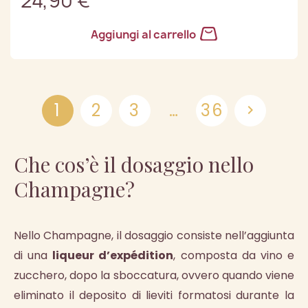
24,90 €
Aggiungi al carrello
1
2
3
…
36

Che cos’è il dosaggio nello
Champagne?
Nello Champagne, il dosaggio consiste nell’aggiunta
di una
liqueur d’expédition
, composta da vino e
zucchero, dopo la sboccatura, ovvero quando viene
eliminato il deposito di lieviti formatosi durante la