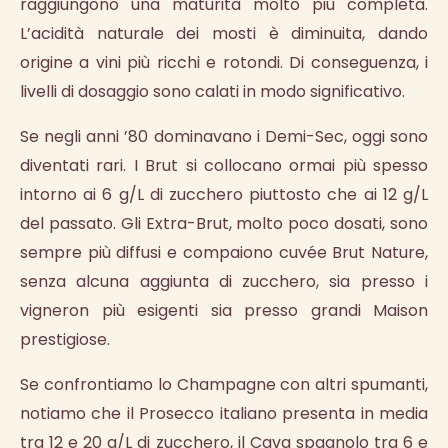
raggiungono una maturità molto più completa.
L’acidità naturale dei mosti è diminuita, dando
origine a vini più ricchi e rotondi. Di conseguenza, i
livelli di dosaggio sono calati in modo significativo.
Se negli anni ’80 dominavano i Demi-Sec, oggi sono
diventati rari. I Brut si collocano ormai più spesso
intorno ai 6 g/L di zucchero piuttosto che ai 12 g/L
del passato. Gli Extra-Brut, molto poco dosati, sono
sempre più diffusi e compaiono cuvée Brut Nature,
senza alcuna aggiunta di zucchero, sia presso i
vigneron più esigenti sia presso grandi Maison
prestigiose.
Se confrontiamo lo Champagne con altri spumanti,
notiamo che il Prosecco italiano presenta in media
tra 12 e 20 g/L di zucchero, il Cava spagnolo tra 6 e