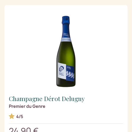
Champagne Dérot Delugny
Premier du Genre
4/5
24,90 €