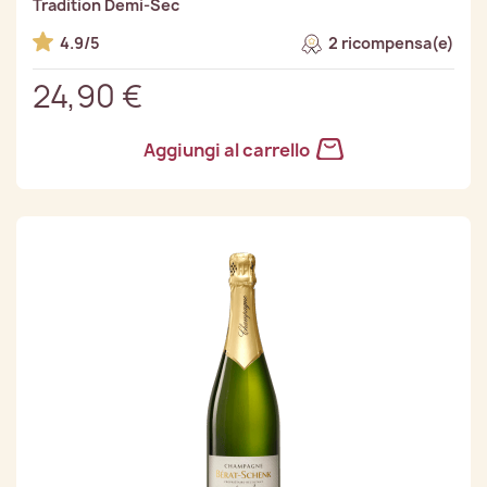
Tradition Demi-Sec
4.9/5
2 ricompensa(e)
24,90 €
Aggiungi al carrello