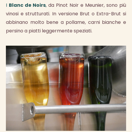
I
Blanc de Noirs
,
da Pinot Noir e Meunier, sono più
vinosi e strutturati. In versione Brut o Extra-Brut si
abbinano molto bene a pollame, carni bianche e
persino a piatti leggermente speziati.