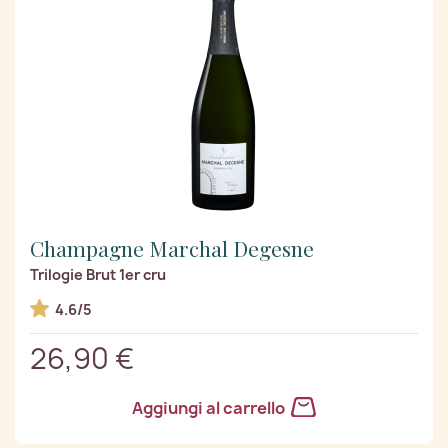
Champagne Marchal Degesne
Trilogie Brut 1er cru
4.6/5
26,90 €
Aggiungi al carrello