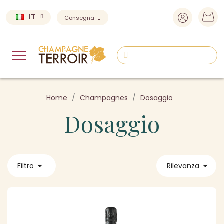
IT
Consegna
Home
Champagnes
Dosaggio
Dosaggio


Filtro
Rilevanza