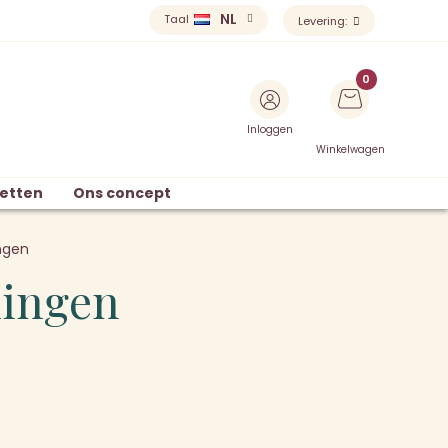
NL
Taal
Levering:
Inloggen
Winkelwagen
etten
Ons concept
ngen
lingen