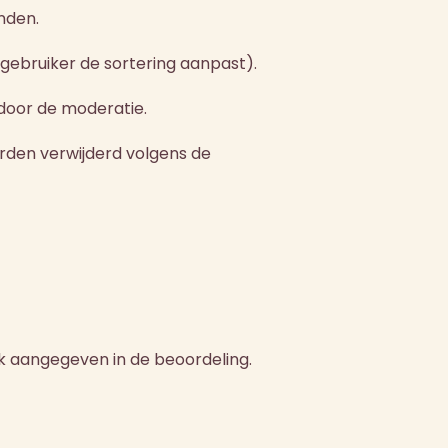
nden.
gebruiker de sortering aanpast).
 door de moderatie.
orden verwijderd volgens de
jk aangegeven in de beoordeling.