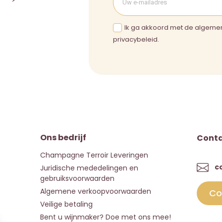
Ik ga akkoord met de algeme
privacybeleid.
Ons bedrijf
Cont
Champagne Terroir Leveringen
c
Juridische mededelingen en
gebruiksvoorwaarden
Algemene verkoopvoorwaarden
Co
Veilige betaling
Bent u wijnmaker? Doe met ons mee!