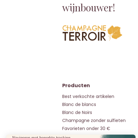
wijnbouwer!
Producten
Best verkochte artikelen
Blanc de blancs
Blanc de Noirs
Champagne zonder sulfieten
Favorieten onder 30 €
Onze pareltjes onder 50 €