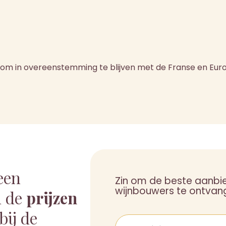
igd om in overeenstemming te blijven met de Franse en Eur
een
Zin om de beste aanbi
wijnbouwers te ontvan
 de
prijzen
bij de