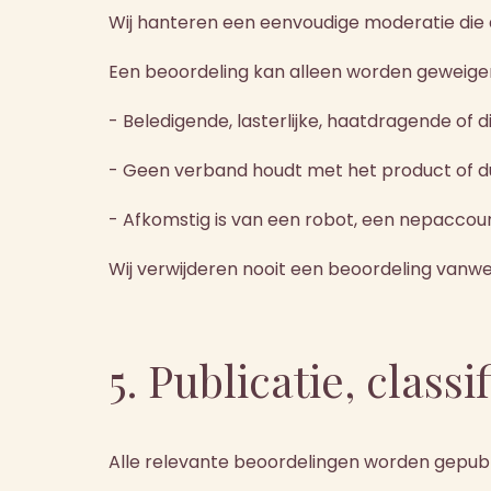
Wij hanteren een eenvoudige moderatie die d
Een beoordeling kan alleen worden geweigerd
- Beledigende, lasterlijke, haatdragende of 
- Geen verband houdt met het product of duid
- Afkomstig is van een robot, een nepacco
Wij verwijderen nooit een beoordeling vanw
5. Publicatie, classi
Alle relevante beoordelingen worden gepublice