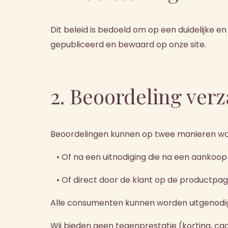
Dit beleid is bedoeld om op een duidelijke
gepubliceerd en bewaard op onze site.
2. Beoordeling ver
Beoordelingen kunnen op twee manieren wo
• Of na een uitnodiging die na een aankoop 
• Of direct door de klant op de productpagina
Alle consumenten kunnen worden uitgenodigd
Wij bieden geen tegenprestatie (korting, cade