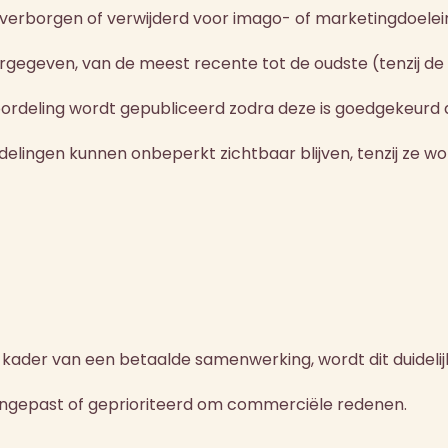
 verborgen of verwijderd voor imago- of marketingdoelei
egeven, van de meest recente tot de oudste (tenzij de 
eoordeling wordt gepubliceerd zodra deze is goedgekeurd
elingen kunnen onbeperkt zichtbaar blijven, tenzij ze w
et kader van een betaalde samenwerking, wordt dit duideli
ngepast of geprioriteerd om commerciële redenen.