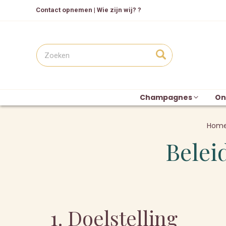
Contact opnemen
|
Wie zijn wij? ?
Champagnes
On
Hom
Belei
1. Doelstelling