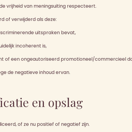
e vrijheid van meningsuiting respecteert.
 of verwijderd als deze:
discriminerende uitspraken bevat,
elijk incoherent is,
unt of een ongeautoriseerd promotioneel/commercieel do
ege de negatieve inhoud ervan.
ficatie en opslag
erd, of ze nu positief of negatief zijn.