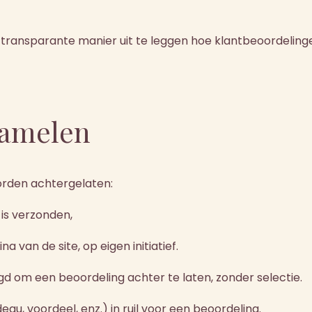
 en transparante manier uit te leggen hoe klantbeoordel
zamelen
rden achtergelaten:
is verzonden,
 van de site, op eigen initiatief.
 om een beoordeling achter te laten, zonder selectie.
au, voordeel, enz.) in ruil voor een beoordeling.