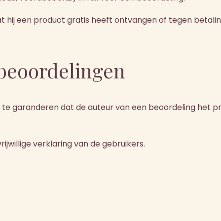
hij een product gratis heeft ontvangen of tegen betaling
 beoordelingen
 te garanderen dat de auteur van een beoordeling het p
jwillige verklaring van de gebruikers.